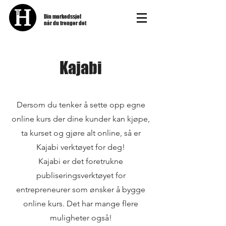
Din markedssjef
når du trenger det
Kajabi
Dersom du tenker å sette opp egne
online kurs der dine kunder kan kjøpe,
ta kurset og gjøre alt online, så er
Kajabi verktøyet for deg!
Kajabi er det foretrukne
publiseringsverktøyet for
entrepreneurer som ønsker å bygge
online kurs. Det har mange flere
muligheter også!