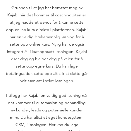
Grunnen til at jeg har benyttet meg av
Kajabi når det kommer til coachingbiten er
at jeg hadde et behov for å kunne sette
opp online kurs direkte i plattformen. Kajabi
har en veldig brukervennlig løsning for å
sette opp online kurs. Nylig har de også
integrert AI i kursoppsett-løsningen. Kajabi
viser deg og hjelper deg på veien for å
sette opp egne kurs. Du kan lage
betalingssider, sette opp alt slik at dette går
helt sømløst i selve løsningen.
I tillegg har Kajabi en veldig god løsning når
det kommer til automasjon og behandling
av kunder, leads og potensielle kunder
m.m. Du har altså et eget kundesystem,
CRM, i løsningen. Her kan du lage