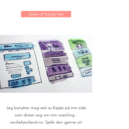
Sjekk ut Kajabi her
Jeg benytter meg selv av Kajabi på min side
som dreier seg om min coaching -
ceciliehjortland.no.
Sjekk den gjerne ut!