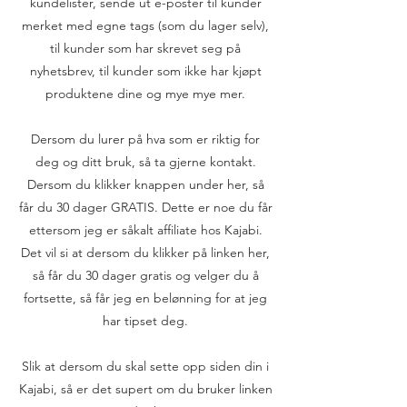
kundelister, sende ut e-poster til kunder
merket med egne tags (som du lager selv),
til kunder som har skrevet seg på
nyhetsbrev, til kunder som ikke har kjøpt
produktene dine og mye mye mer.
Dersom du lurer på hva som er riktig for
deg og ditt bruk, så ta gjerne kontakt.
Dersom du klikker knappen under her, så
får du 30 dager GRATIS. Dette er noe du får
ettersom jeg er såkalt affiliate hos Kajabi.
Det vil si at dersom du klikker på linken her,
så får du 30 dager gratis og velger du å
fortsette, så får jeg en belønning for at jeg
har tipset deg.
Slik at dersom du skal sette opp siden din i
Kajabi, så er det supert om du bruker linken